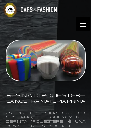
Resina di Poliestere
La nostra materia prima
La materia prima con cui
operiamo, comunemente
definita "poliestere" è una
resina termoindurente a