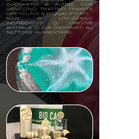
di lavorazione dello
zucchero e altro, che
vengono trattati tramite
upcycling e riqualificati;
Non si utilizzano
ingredienti di origine
animale o già destinati al
settore alimentare.