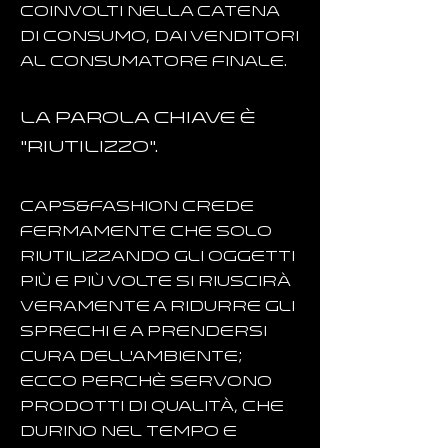
coinvolti nella catena
di consumo, dai venditori
al consumatore finale.
La parola chiave è
"RIUTILIZZO".
Caps&Fashion crede
fermamente che solo
riutilizzando gli oggetti
più e più volte si riuscirà
veramente a ridurre gli
sprechi e a prendersi
cura dell'ambiente;
ecco perchè servono
prodotti di qualità, che
durino nel tempo e