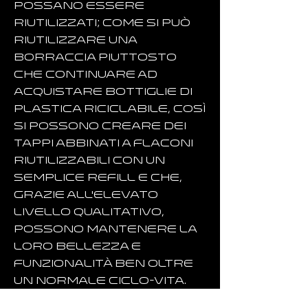
possano essere
riutilizzati; come si può
riutilizzare una
borraccia piuttosto
che continuare ad
acquistare bottiglie di
plastica riciclabile, così
si possono creare dei
tappi abbinati a flaconi
riutilizzabili con un
semplice refill e che,
grazie all'elevato
livello qualitativo,
possono mantenere la
loro bellezza e
funzionalità ben oltre
un normale ciclo-vita.