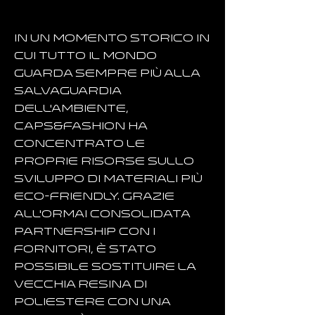
In un momento storico in
cui tutto il mondo
guarda sempre più alla
salvaguardia
dell'ambiente,
Caps&Fashion ha
concentrato le
proprie risorse sullo
sviluppo di materiali più
eco-friendly. Grazie
all'ormai consolidata
partnership con i
fornitori, è stato
possibile sostituire la
vecchia resina di
poliestere con una